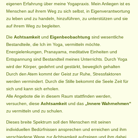
eigenen Erfahrung über meine Yogapraxis. Mein Anliegen ist es
Kontakt
Menschen auf ihrem Weg zu sich selbst, in Eigenverantwortung
zu leben und zu handeln, hinzuführen, zu unterstützen und sie
Gästebuch
auf ihrem Weg zu begleiten.
Impressum
Die
Achtsamkeit
und
Eigenbeobachtung
sind wesentliche
Bestandteile, die Ich im Yoga, vermitteln möchte.
Energielenkungen, Pranayama, meditative Einheiten und
Entspannung sind Bestandteil meines Unterrichts. Durch Yoga
wird der Körper, gedehnt und gestärkt, beweglich gehalten
Durch den Atem kommt der Geist zur Ruhe, Stressfaktoren
werden vermindert. Durch die Stille bekommt die Seele Zeit für
sich und kann sich erholen.
Alle Angebote die in diesem Raum stattfinden werden,
versuchen, diese
Achtsamkeit
und das
„Innere Wahrnehmen“
zu vermitteln und zu schulen.
Dieses breite Spektrum soll den Menschen mit seinen
individuellen Bedürfnissen ansprechen und erreichen und ihm
verschiedene Wege zur Achtsamkeit aufzeigen und ihm dabei