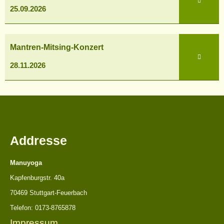
Konzert
25.09.2026
Mantren-
Mantren-Mitsing-Konzert
Mitsing-
Konzert
28.11.2026
Addresse
Manuyoga
Kapfenburgstr. 40a
70469 Stuttgart-Feuerbach
Telefon: 0173-8765878
Impressum