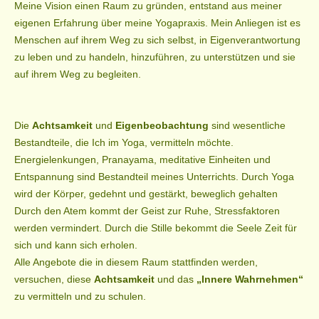
Meine Vision einen Raum zu gründen, entstand aus meiner
eigenen Erfahrung über meine Yogapraxis. Mein Anliegen ist es
Kontakt
Menschen auf ihrem Weg zu sich selbst, in Eigenverantwortung
Gästebuch
zu leben und zu handeln, hinzuführen, zu unterstützen und sie
auf ihrem Weg zu begleiten.
Impressum
Die
Achtsamkeit
und
Eigenbeobachtung
sind wesentliche
Bestandteile, die Ich im Yoga, vermitteln möchte.
Energielenkungen, Pranayama, meditative Einheiten und
Entspannung sind Bestandteil meines Unterrichts. Durch Yoga
wird der Körper, gedehnt und gestärkt, beweglich gehalten
Durch den Atem kommt der Geist zur Ruhe, Stressfaktoren
werden vermindert. Durch die Stille bekommt die Seele Zeit für
sich und kann sich erholen.
Alle Angebote die in diesem Raum stattfinden werden,
versuchen, diese
Achtsamkeit
und das
„Innere Wahrnehmen“
zu vermitteln und zu schulen.